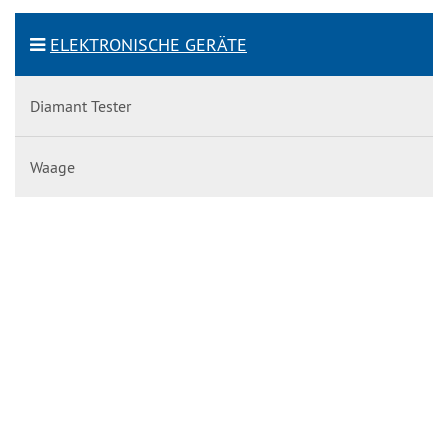
ELEKTRONISCHE GERÄTE
Diamant Tester
Waage