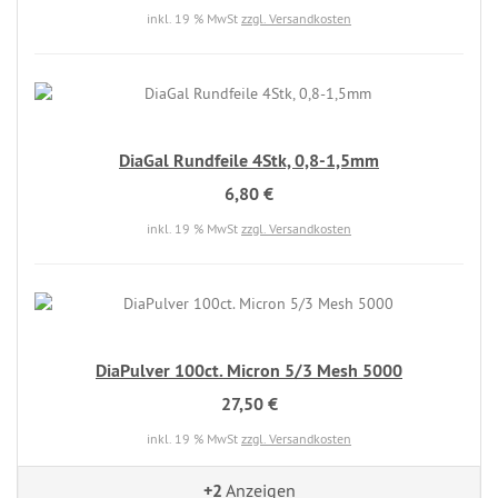
inkl. 19 % MwSt
zzgl. Versandkosten
DiaGal Rundfeile 4Stk, 0,8-1,5mm
6,80 €
inkl. 19 % MwSt
zzgl. Versandkosten
DiaPulver 100ct. Micron 5/3 Mesh 5000
27,50 €
inkl. 19 % MwSt
zzgl. Versandkosten
+2
Anzeigen