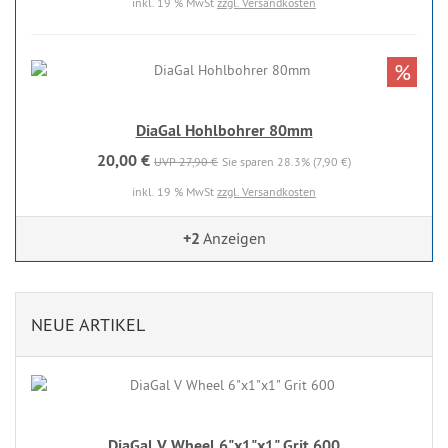
inkl. 19 % MwSt
zzgl. Versandkosten
%
DiaGal Hohlbohrer 80mm
20,00 €
UVP 27,90 €
Sie sparen 28.3% (7,90 €)
inkl. 19 % MwSt
zzgl. Versandkosten
+2
Anzeigen
NEUE ARTIKEL
DiaGal V Wheel 6"x1"x1" Grit 600