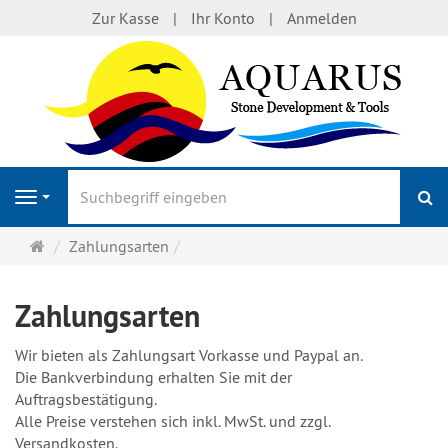
Zur Kasse
Ihr Konto
Anmelden
S
Navigation
Startseite
Zahlungsarten
Zahlungsarten
Wir bieten als Zahlungsart Vorkasse und Paypal an.
Die Bankverbindung erhalten Sie mit der
Auftragsbestätigung.
Alle Preise verstehen sich inkl. MwSt. und zzgl.
Versandkosten.