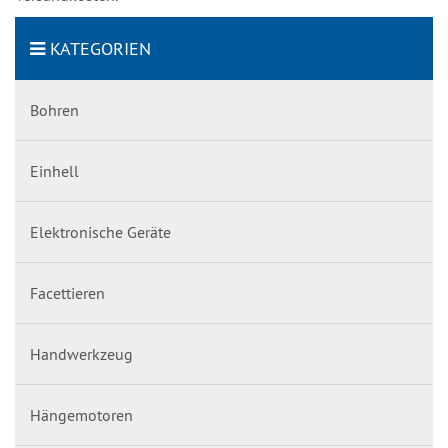
KATEGORIEN
Bohren
Einhell
Elektronische Geräte
Facettieren
Handwerkzeug
Hängemotoren