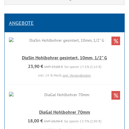
ANGEBOTE
%
DiaSin Hohlbohrer gesintert, 10mm, 1/2" G
23,90 €
UVP 29,00 €
Sie sparen 17.6% (5,10 €)
inkl. 19 % MwSt
zzgl. Versandkosten
%
DiaGal Hohlbohrer 70mm
18,00 €
UVP 20,90 €
Sie sparen 13.9% (2,90 €)