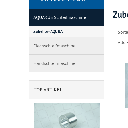
Zub
AQUARUS Schleifmaschine
Zubehör- AQUILA
Flachschleifmaschine
Handschleifmaschine
TOP ARTIKEL