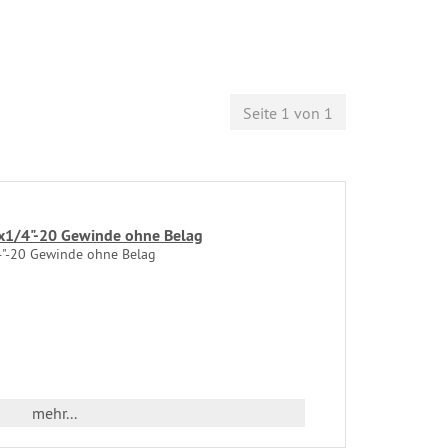
Seite 1 von 1
"x1/4"-20 Gewinde ohne Belag
4"-20 Gewinde ohne Belag
mehr...