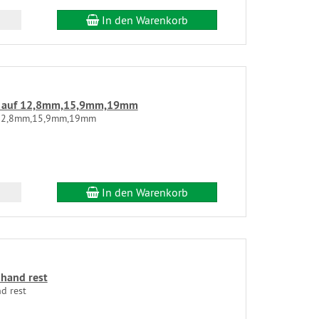
In den Warenkorb
1" auf 12,8mm,15,9mm,19mm
f 12,8mm,15,9mm,19mm
In den Warenkorb
 hand rest
d rest