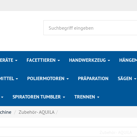
GERÄTE
FACETTIEREN
HANDWERKZEUG
HÄNGE
MITTEL
POLIERMOTOREN
PRÄPARATION
SÄGEN
E
SPIRATOREN TUMBLER
TRENNEN
chine
Zubehör- AQUILA