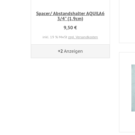
Spacer/ Abstandshalter AQUILA6
3/4" (1,9cm)
9,50 €
inkl. 19 % MwSt
zzgl. Versandkosten
+2
Anzeigen