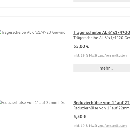
Trägerscheibe AL 6"x1/4"-2
Trägerscheibe AL 6"x1/4"-20 G
55,00 €
inkl. 19 % MwSt
zzgl. Versandkosten
mehr...
Reduzierhülse von 1" auf 22m
Reduzierhülse von 1" auf 22mm 
5,50 €
inkl. 19 % MwSt
zzgl. Versandkosten