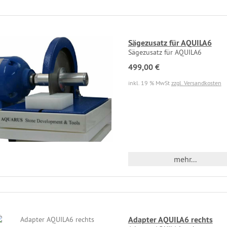
Sägezusatz für AQUILA6
Sägezusatz für AQUILA6
499,00 €
inkl. 19 % MwSt
zzgl. Versandkosten
mehr...
Adapter AQUILA6 rechts