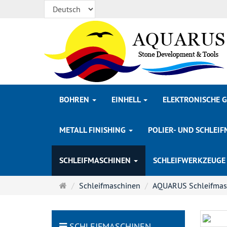
BOHREN
EINHELL
ELEKTRONISCHE 
METALL FINISHING
POLIER- UND SCHLEIF
SCHLEIFMASCHINEN
SCHLEIFWERKZEUG
Startseite
Schleifmaschinen
AQUARUS Schleifmas
SCHLEIFMASCHINEN