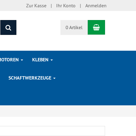
Zur Kasse
Ihr Konto
Anmelden
Warenkorb
Suchen
0 Artikel
MOTOREN
KLEBEN
SCHAFTWERKZEUGE