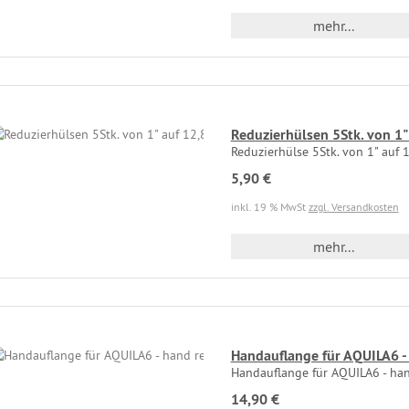
mehr...
Reduzierhülsen 5Stk. von 
Reduzierhülse 5Stk. von 1" au
5,90 €
inkl. 19 % MwSt
zzgl. Versandkosten
mehr...
Handauflange für AQUILA6 -
Handauflange für AQUILA6 - han
14,90 €