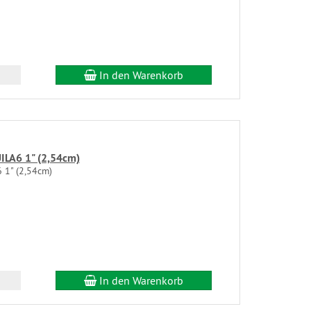
In den Warenkorb
ILA6 1" (2,54cm)
 1" (2,54cm)
In den Warenkorb