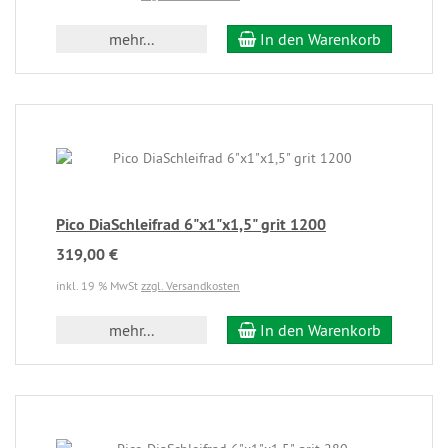
mehr...
In den Warenkorb
Pico DiaSchleifrad 6"x1"x1,5" grit 1200
319,00 €
inkl. 19 % MwSt
zzgl. Versandkosten
mehr...
In den Warenkorb