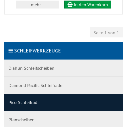
mehr...
In den Warenkorb
Seite 1 von 1
SCHLEIFWERKZEUGE
DiaKun Schleifscheiben
Diamond Pacific Schleifräder
Pico Schleifrad
Planscheiben