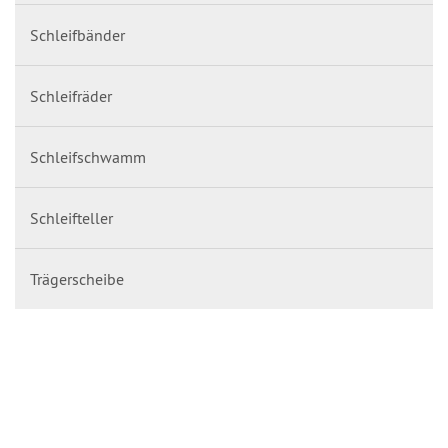
Schleifbänder
Schleifräder
Schleifschwamm
Schleifteller
Trägerscheibe