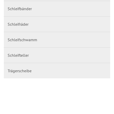
Schleifbänder
Schleifräder
Schleifschwamm
Schleifteller
Trägerscheibe