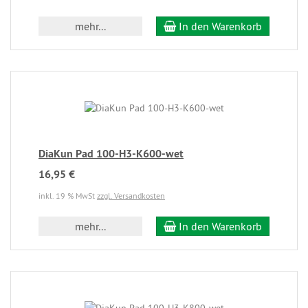
mehr...
In den Warenkorb
DiaKun Pad 100-H3-K600-wet
16,95 €
inkl. 19 % MwSt
zzgl. Versandkosten
mehr...
In den Warenkorb