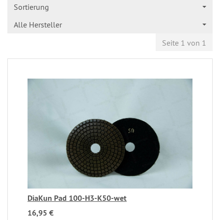
Sortierung
Alle Hersteller
Seite 1 von 1
DiaKun Pad 100-H3-K50-wet
16,95 €