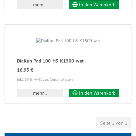
mehr...
In den Warenkorb
DiaKun Pad 100-H3-K1500-wet
16,95 €
inkl. 19 % MwSt
zzgl. Versandkosten
mehr...
In den Warenkorb
Seite 1 von 1