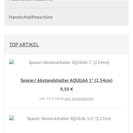
Handschleifmaschine
TOP ARTIKEL
Spacer/ Abstandshalter AQUILA6 1" (2,54cm)
9,50 €
inkl. 19 % MwSt
zzgl. Versandkosten